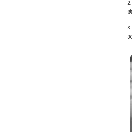
遗
3
3