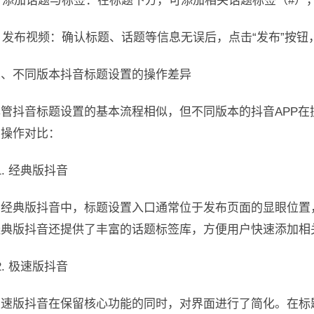
5. 添加话题与标签：在标题下方，可添加相关话题标签（#
. 发布视频：确认标题、话题等信息无误后，点击“发布”按
二、不同版本抖音标题设置的操作差异
尽管抖音标题设置的基本流程相似，但不同版本的抖音APP
的操作对比：
1. 经典版抖音
在经典版抖音中，标题设置入口通常位于发布页面的显眼位置
经典版抖音还提供了丰富的话题标签库，方便用户快速添加相
2. 极速版抖音
极速版抖音在保留核心功能的同时，对界面进行了简化。在标题