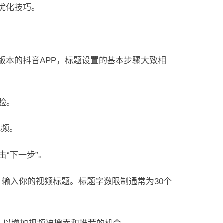
优化技巧。
版本的抖音APP，标题设置的基本步骤大致相
验。
视频。
击“下一步”。
框，输入你的视频标题。标题字数限制通常为30个