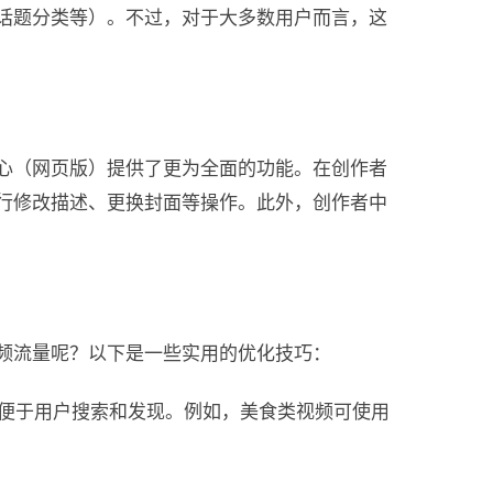
话题分类等）。不过，对于大多数用户而言，这
心（网页版）提供了更为全面的功能。在创作者
行修改描述、更换封面等操作。此外，创作者中
频流量呢？以下是一些实用的优化技巧：
，便于用户搜索和发现。例如，美食类视频可使用