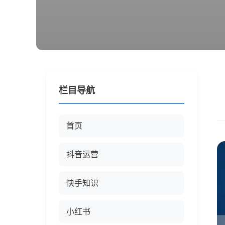
栏目导航
首页
抖音运营
快手知识
小红书