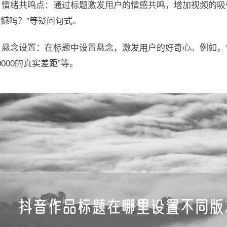
2. 情绪共鸣点：通过标题激发用户的情感共鸣，增加视频的
憾吗？”等疑问句式。
. 悬念设置：在标题中设置悬念，激发用户的好奇心。例如，“揭秘
0000的真实差距”等。