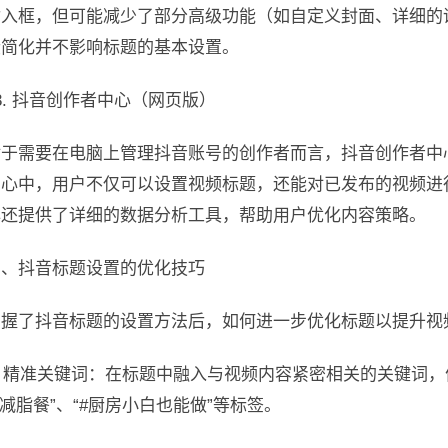
输入框，但可能减少了部分高级功能（如自定义封面、详细的
些简化并不影响标题的基本设置。
3. 抖音创作者中心（网页版）
对于需要在电脑上管理抖音账号的创作者而言，抖音创作者中
中心中，用户不仅可以设置视频标题，还能对已发布的视频进
心还提供了详细的数据分析工具，帮助用户优化内容策略。
三、抖音标题设置的优化技巧
掌握了抖音标题的设置方法后，如何进一步优化标题以提升视
1. 精准关键词：在标题中融入与视频内容紧密相关的关键词
#减脂餐”、“#厨房小白也能做”等标签。