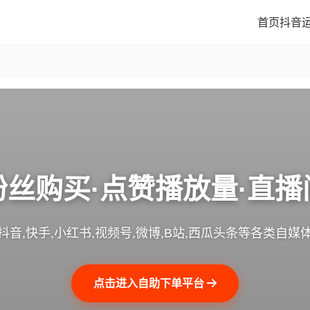
首页
抖音
粉丝购买·点赞播放量·直播
抖音,快手,小红书,视频号,微博,B站,西瓜头条等各类自媒
点击进入自助下单平台