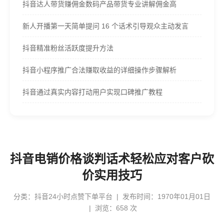
抖音达人带货赚佣金数码产品带货专业讲解佣金高
新人开播第一天简单提问 16 个话术引导观众主动发言
抖音精准粉丝活跃度提升方法
抖音小程序推广合法赚取收益的详细操作步骤解析
抖音通过真实内容打动用户实现口碑推广教程
抖音电销价格谈判话术轻松应对客户砍
价实用技巧
分类：
抖音24小时点赞下单平台
| 发布时间：1970年01月01日
| 浏览：658 次