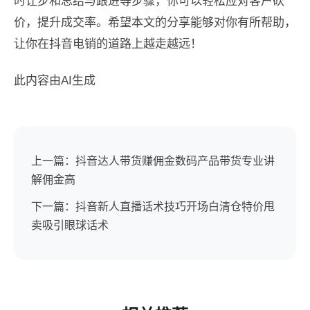
时让步和总结与跟进等步骤，你可以轻松应对客户砍
价，提升成交率。希望本文的分享能够对你有所帮助，
让你在抖音电销的道路上越走越远！
此内容由AI生成
上一篇：抖音达人带货赚佣金数码产品带货专业讲
解佣金高
下一篇：抖音新人直播话术技巧开场白清仓特价甩
卖吸引眼球话术