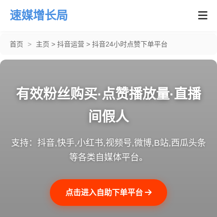
速媒增长局
首页
>
主页
>
抖音运营
>
抖音24小时点赞下单平台
有效粉丝购买·点赞播放量·直播
间假人
支持：抖音,快手,小红书,视频号,微博,B站,西瓜头条
等各类自媒体平台。
点击进入自助下单平台