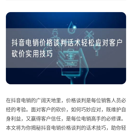
在抖音电销的广阔天地里，价格谈判是每位销售人员必
经的考验。面对客户的砍价，如何巧妙应对，既维护自
身利益，又赢得客户信任，是每位电销高手的必修课。
本文将为你揭秘抖音电销价格谈判的话术技巧，助你轻