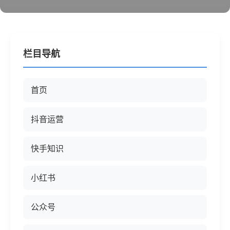
栏目导航
首页
抖音运营
快手知识
小红书
公众号