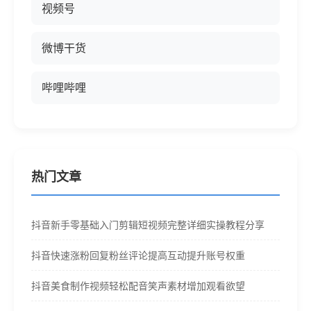
视频号
微博干货
哔哩哔哩
热门文章
抖音新手零基础入门剪辑短视频完整详细实操教程分享
抖音快速涨粉回复粉丝评论提高互动提升账号权重
抖音美食制作视频轻松配音笑声素材增加观看欲望