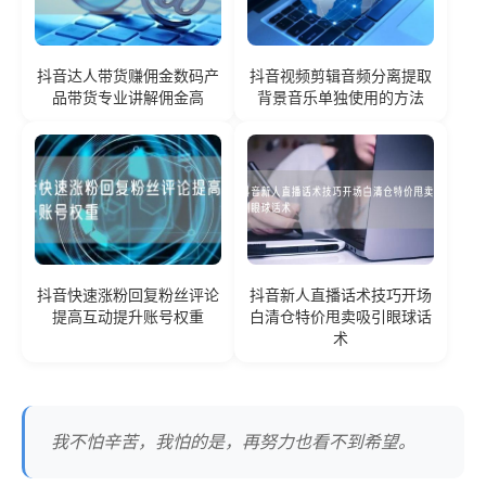
抖音达人带货赚佣金数码产
抖音视频剪辑音频分离提取
品带货专业讲解佣金高
背景音乐单独使用的方法
抖音快速涨粉回复粉丝评论
抖音新人直播话术技巧开场
提高互动提升账号权重
白清仓特价甩卖吸引眼球话
术
我不怕辛苦，我怕的是，再努力也看不到希望。