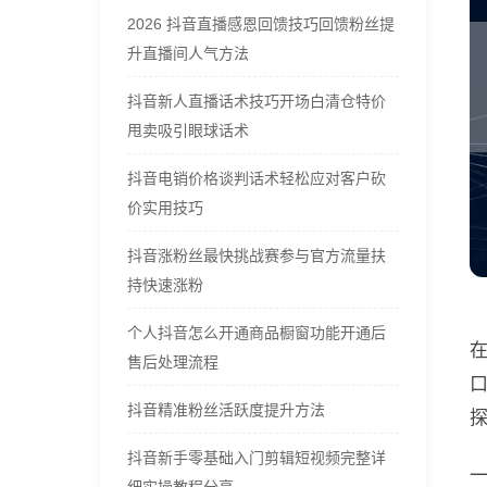
2026 抖音直播感恩回馈技巧回馈粉丝提
升直播间人气方法
抖音新人直播话术技巧开场白清仓特价
甩卖吸引眼球话术
抖音电销价格谈判话术轻松应对客户砍
价实用技巧
抖音涨粉丝最快挑战赛参与官方流量扶
持快速涨粉
个人抖音怎么开通商品橱窗功能开通后
售后处理流程
抖音精准粉丝活跃度提升方法
抖音新手零基础入门剪辑短视频完整详