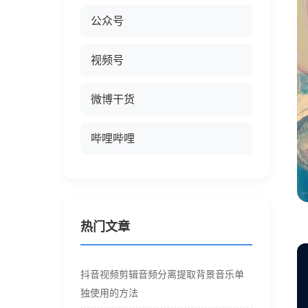
公众号
视频号
微博干货
哔哩哔哩
热门文章
抖音视频剪辑音频分离提取背景音乐单
独使用的方法