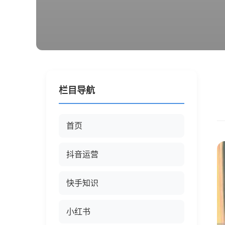
栏目导航
首页
抖音运营
快手知识
小红书