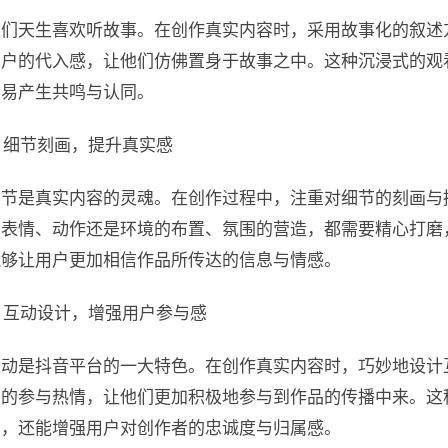
人们天生喜欢听故事。在创作真实内容时，采用故事化的叙述
用户的代入感，让他们仿佛置身于故事之中。这种沉浸式的观
容易产生共鸣与认同。
. 细节刻画，提升真实感
细节是真实内容的灵魂。在创作过程中，注重对细节的刻画与
的表情、动作还是环境的布置、氛围的营造，都需要精心打磨
能够让用户更加相信作品所传达的信息与情感。
. 互动设计，增强用户参与感
互动是抖音平台的一大特色。在创作真实内容时，巧妙地设计
户的参与热情，让他们更加积极地参与到作品的传播中来。这
力，还能增强用户对创作者的忠诚度与归属感。