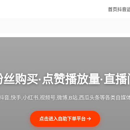
首页
抖音
粉丝购买·点赞播放量·直播
抖音,快手,小红书,视频号,微博,B站,西瓜头条等各类自媒
点击进入自助下单平台