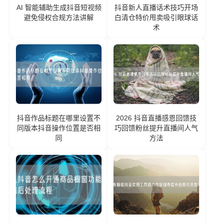
AI 智能辅助生成抖音短视频
抖音新人直播话术技巧开场
避免侵权合规方法讲解
白清仓特价甩卖吸引眼球话
术
抖音作品标题在哪里设置不
2026 抖音直播感恩回馈技
同版本抖音操作位置是否相
巧回馈粉丝提升直播间人气
同
方法