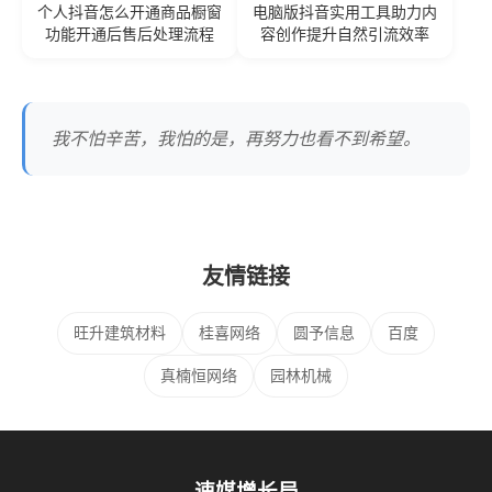
个人抖音怎么开通商品橱窗
电脑版抖音实用工具助力内
功能开通后售后处理流程
容创作提升自然引流效率
我不怕辛苦，我怕的是，再努力也看不到希望。
友情链接
旺升建筑材料
桂喜网络
圆予信息
百度
真楠恒网络
园林机械
速媒增长局