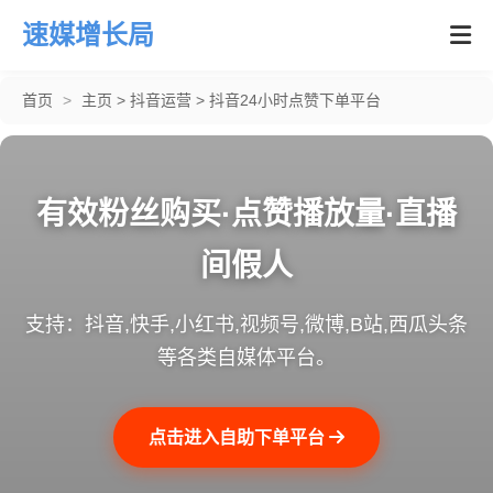
速媒增长局
首页
>
主页
>
抖音运营
>
抖音24小时点赞下单平台
有效粉丝购买·点赞播放量·直播
间假人
支持：抖音,快手,小红书,视频号,微博,B站,西瓜头条
等各类自媒体平台。
点击进入自助下单平台