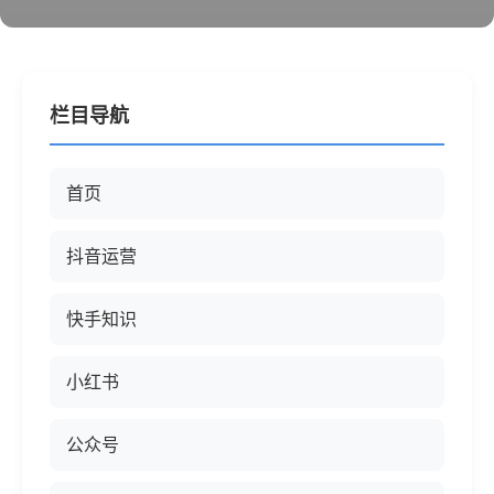
栏目导航
首页
抖音运营
快手知识
小红书
公众号