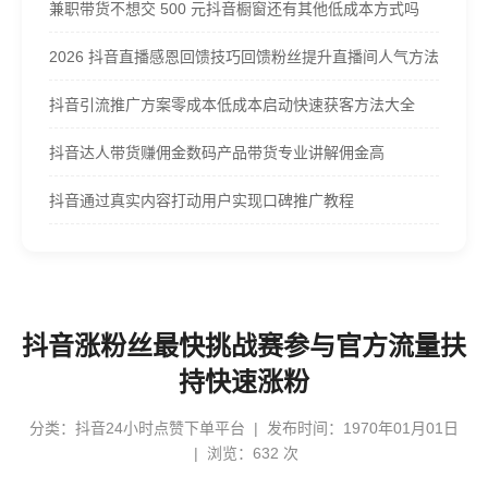
兼职带货不想交 500 元抖音橱窗还有其他低成本方式吗
2026 抖音直播感恩回馈技巧回馈粉丝提升直播间人气方法
抖音引流推广方案零成本低成本启动快速获客方法大全
抖音达人带货赚佣金数码产品带货专业讲解佣金高
抖音通过真实内容打动用户实现口碑推广教程
抖音涨粉丝最快挑战赛参与官方流量扶
持快速涨粉
分类：
抖音24小时点赞下单平台
| 发布时间：1970年01月01日
| 浏览：632 次