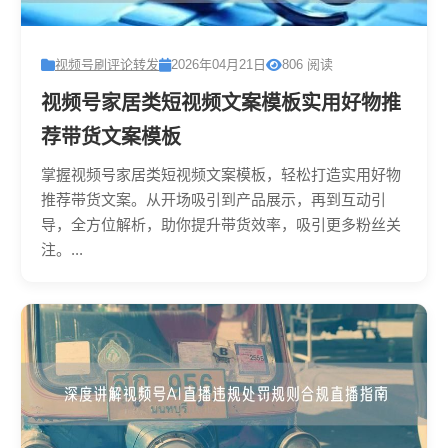
视频号刷评论转发
2026年04月21日
806 阅读
视频号家居类短视频文案模板实用好物推
荐带货文案模板
掌握视频号家居类短视频文案模板，轻松打造实用好物
推荐带货文案。从开场吸引到产品展示，再到互动引
导，全方位解析，助你提升带货效率，吸引更多粉丝关
注。...