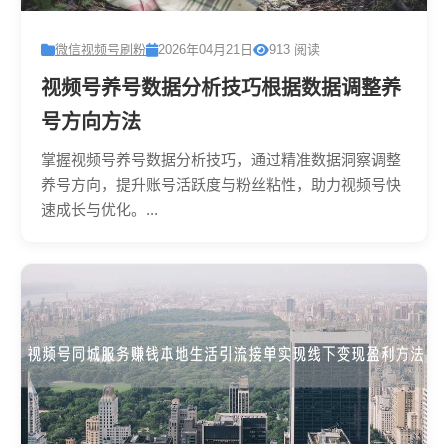
微信视频号刷粉
2026年04月21日
913 阅读
视频号养号数据分析技巧根据数据调整养
号方向方法
掌握视频号养号数据分析技巧，通过精准数据洞察调整
养号方向，提升账号活跃度与粉丝粘性，助力视频号快
速成长与优化。...