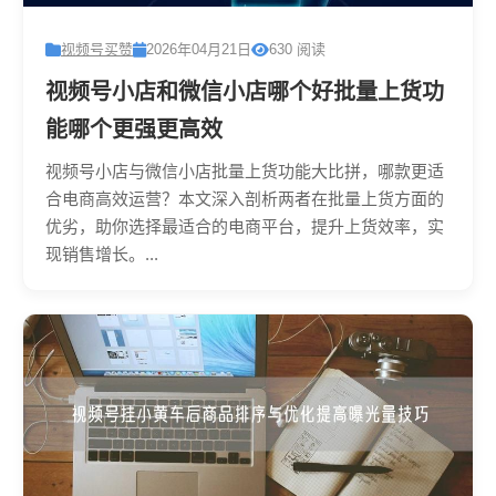
视频号买赞
2026年04月21日
630 阅读
视频号小店和微信小店哪个好批量上货功
能哪个更强更高效
视频号小店与微信小店批量上货功能大比拼，哪款更适
合电商高效运营？本文深入剖析两者在批量上货方面的
优劣，助你选择最适合的电商平台，提升上货效率，实
现销售增长。...