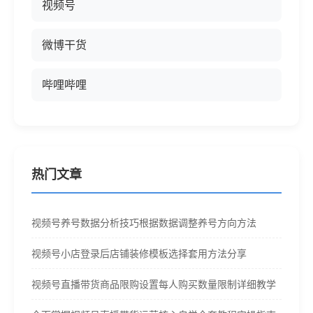
视频号
微博干货
哔哩哔哩
热门文章
视频号养号数据分析技巧根据数据调整养号方向方法
视频号小店登录后店铺装修模板选择套用方法分享
视频号直播带货商品限购设置每人购买数量限制详细教学