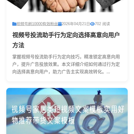
视频号刷10000有效粉丝
2026年04月21日
702 阅读
视频号投流助手行为定向选择高意向用户
方法
掌握视频号投流助手行为定向技巧，精准锁定高意向用
户，提升广告投放效果。本文详细介绍如何通过行为定
向选择高意向用户，助力广告主实现高效转化。...