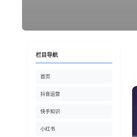
栏目导航
首页
抖音运营
快手知识
小红书