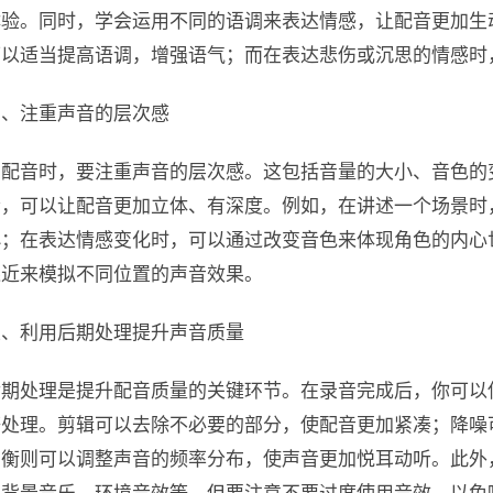
体验。同时，学会运用不同的语调来表达情感，让配音更加生
可以适当提高语调，增强语气；而在表达悲伤或沉思的情感时
四、注重声音的层次感
在配音时，要注重声音的层次感。这包括音量的大小、音色的
素，可以让配音更加立体、有深度。例如，在讲述一个场景时
小；在表达情感变化时，可以通过改变音色来体现角色的内心
远近来模拟不同位置的声音效果。
五、利用后期处理提升声音质量
后期处理是提升配音质量的关键环节。在录音完成后，你可以
等处理。剪辑可以去除不必要的部分，使配音更加紧凑；降噪
均衡则可以调整声音的频率分布，使声音更加悦耳动听。此外