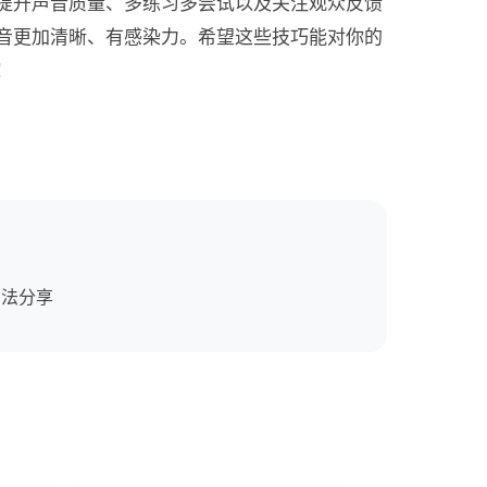
提升声音质量、多练习多尝试以及关注观众反馈
音更加清晰、有感染力。希望这些技巧能对你的
！
方法分享