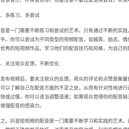
如背景音乐、环境音效等。但要注意不要过度使用音效，以免
六、多练习、多尝试
配音是一门需要不断练习和尝试的艺术。只有通过不断的实践
水平。你可以尝试为不同类型的视频配音，如搞笑、励志、情
些优秀的短视频作品，学习他们的配音技巧和风格，为自己的
七、关注观众反馈，不断优化
在发布视频后，要关注观众的反馈。观众的评论和点赞是衡量
你可以了解自己在配音方面的不足之处，从而有针对性地进行
过快或过慢，你可以适当调整语速；如果观众觉得你的配音缺
来增强配音的感染力。
总之，抖音短视频的配音是一门需要不断学习和实践的艺术。