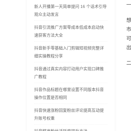
新人开播第一天简单提问 16 个话术引导
观众主动发言
抖音引流推广方案零成本低成本启动快
速获客方法大全
抖音新手零基础入门剪辑短视频完整详
细实操教程分享
抖音通过真实内容打动用户实现口碑推
广教程
抖音作品标题在哪里设置不同版本抖音
操作位置是否相同
抖音快速涨粉回复粉丝评论提高互动提
升账号权重