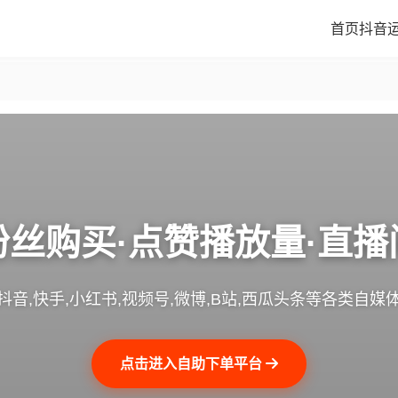
首页
抖音
粉丝购买·点赞播放量·直播
抖音,快手,小红书,视频号,微博,B站,西瓜头条等各类自媒
点击进入自助下单平台