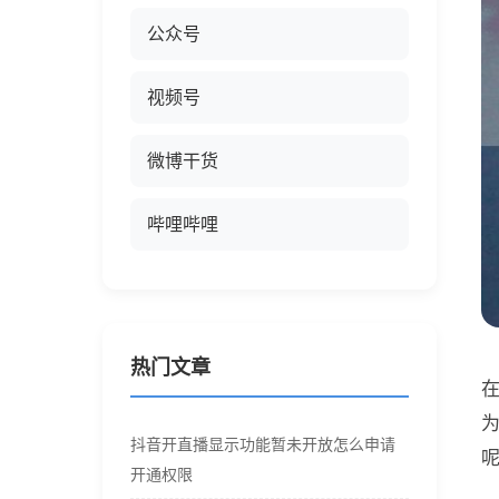
公众号
视频号
微博干货
哔哩哔哩
热门文章
抖音开直播显示功能暂未开放怎么申请
开通权限