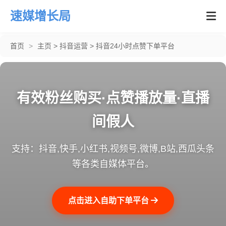
速媒增长局
首页
>
主页
>
抖音运营
>
抖音24小时点赞下单平台
有效粉丝购买·点赞播放量·直播
间假人
支持：抖音,快手,小红书,视频号,微博,B站,西瓜头条
等各类自媒体平台。
点击进入自助下单平台