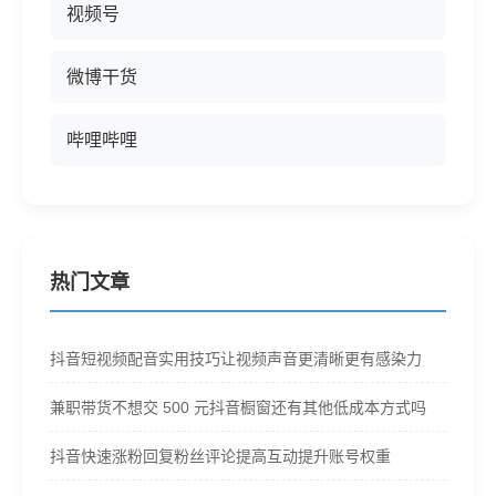
视频号
微博干货
哔哩哔哩
热门文章
抖音短视频配音实用技巧让视频声音更清晰更有感染力
兼职带货不想交 500 元抖音橱窗还有其他低成本方式吗
抖音快速涨粉回复粉丝评论提高互动提升账号权重