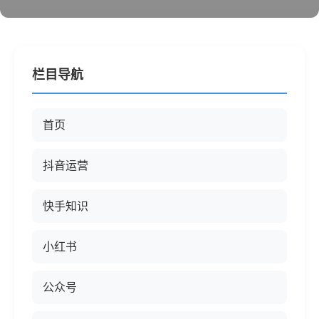
栏目导航
首页
抖音运营
快手知识
小红书
公众号