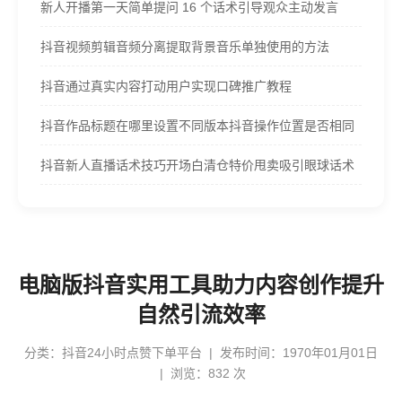
新人开播第一天简单提问 16 个话术引导观众主动发言
抖音视频剪辑音频分离提取背景音乐单独使用的方法
抖音通过真实内容打动用户实现口碑推广教程
抖音作品标题在哪里设置不同版本抖音操作位置是否相同
抖音新人直播话术技巧开场白清仓特价甩卖吸引眼球话术
电脑版抖音实用工具助力内容创作提升
自然引流效率
分类：
抖音24小时点赞下单平台
| 发布时间：1970年01月01日
| 浏览：832 次