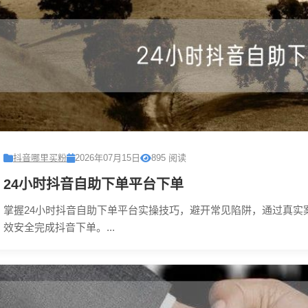
抖音哪里买粉
2026年07月15日
895 阅读
24小时抖音自助下单平台下单
掌握24小时抖音自助下单平台实操技巧，避开常见陷阱，通过真实
效安全完成抖音下单。...