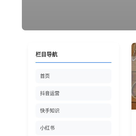
栏目导航
首页
抖音运营
快手知识
小红书