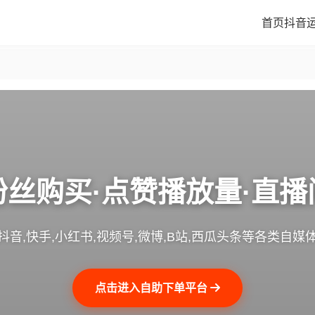
首页
抖音
粉丝购买·点赞播放量·直播
抖音,快手,小红书,视频号,微博,B站,西瓜头条等各类自媒
点击进入自助下单平台