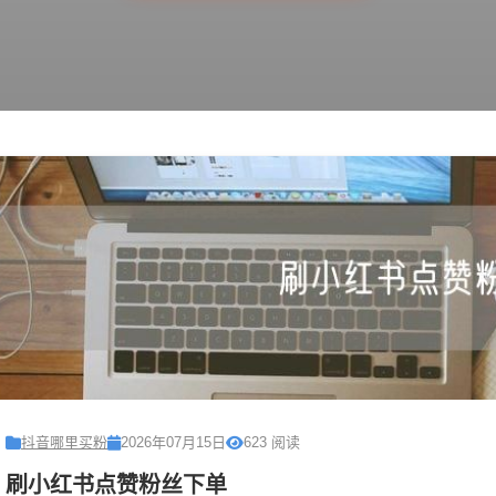
抖音哪里买粉
2026年07月15日
623 阅读
刷小红书点赞粉丝下单