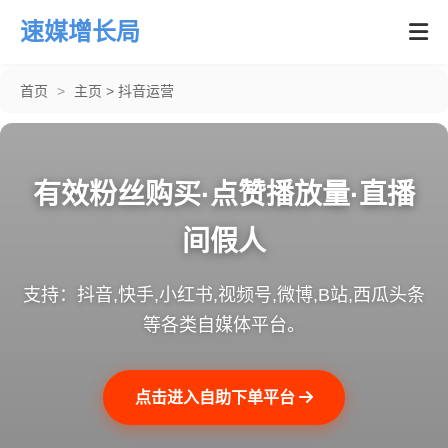
速媒增长局
首页
>
主页
>
抖音运营
有效粉丝购买·点赞播放量·直播
间假人
支持：抖音,快手,小红书,视频号,微博,B站,西瓜头条
等各类自媒体平台。
点击进入自助下单平台