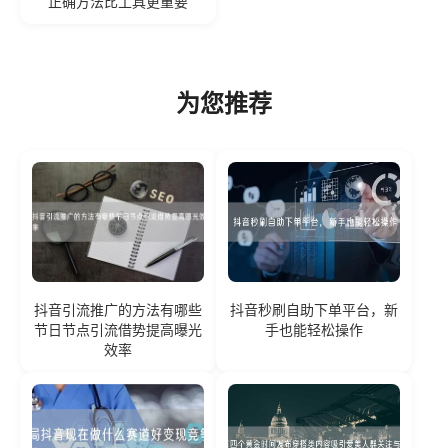
正确方法比工具更重要
为您推荐
抖音引流推广的方法有哪些
抖音秒刷自助下单平台，新
节日节点引流借势提高曝光
手也能轻松操作
效率