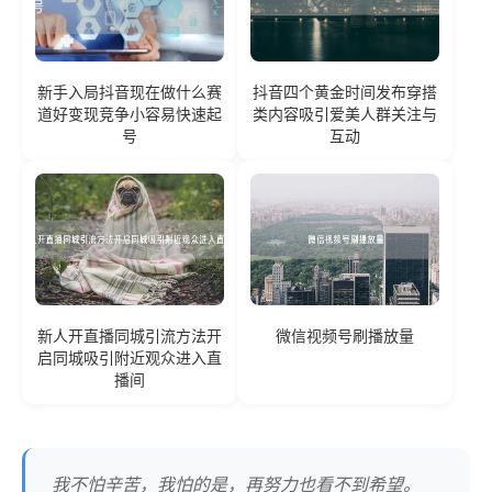
新手入局抖音现在做什么赛
抖音四个黄金时间发布穿搭
道好变现竞争小容易快速起
类内容吸引爱美人群关注与
号
互动
新人开直播同城引流方法开
微信视频号刷播放量
启同城吸引附近观众进入直
播间
我不怕辛苦，我怕的是，再努力也看不到希望。