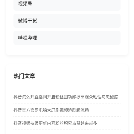
视频号
微博干货
哔哩哔哩
热门文章
抖音怎么开直播间开启粉丝团功能提高观众粘性与忠诚度
抖音官方官网电脑大屏刷视频追剧超流畅
抖音视频持续更新内容粉丝积累点赞越来越多