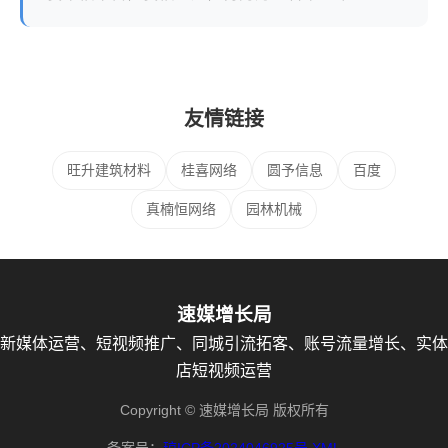
友情链接
旺升建筑材料
桂喜网络
圆予信息
百度
真楠恒网络
园林机械
速媒增长局
新媒体运营、短视频推广、同城引流拓客、账号流量增长、实体
店短视频运营
Copyright © 速媒增长局 版权所有