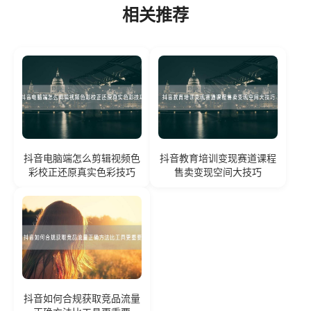
相关推荐
抖音电脑端怎么剪辑视频色
抖音教育培训变现赛道课程
彩校正还原真实色彩技巧
售卖变现空间大技巧
抖音如何合规获取竞品流量